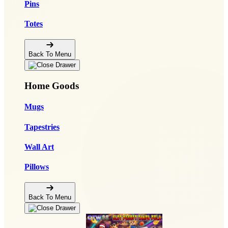
Pins
Totes
Back To Menu
Home Goods
Mugs
Tapestries
Wall Art
Pillows
Back To Menu