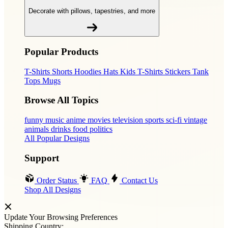
Decorate with pillows, tapestries, and more
Popular Products
T-Shirts
Shorts
Hoodies
Hats
Kids T-Shirts
Stickers
Tank
Tops
Mugs
Browse All Topics
funny
music
anime
movies
television
sports
sci-fi
vintage
animals
drinks
food
politics
All Popular Designs
Support
Order Status
FAQ
Contact Us
Shop All Designs
Update Your Browsing Preferences
Shipping Country: