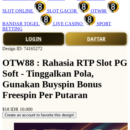
SLOT ONLINE
SLOT GACOR
OTW88
BANDAR TOGEL
LIVE CASINO
SPORT
BETTING
LOGIN
DAFTAR
Design ID: 74165272
OTW88 : Rahasia RTP Slot PG
Soft - Tinggalkan Pola,
Gunakan Buyspin Bonus
Freespin Per Putaran
$18
IDR 10.000
Create an account to favorite this design!