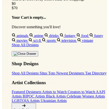
$0
$70
Your Cart is empty...
Discover something you'll love!
animals
anime
drinks
fantasy
food
funny
movies
sci-fi
sports
television
vintage
Shop All Designs
Shop Designs
Shop All Designs
Situs Toto
Newest Designers
Tag Directory
Artist Collections
Featured Designers
Artists to Watch
Creators to Watch
AAPI
Artists
BIPOC Artists
Black Artists
Celebrate Women Artists
LGBTQIA Artists
Ukrainian Artists