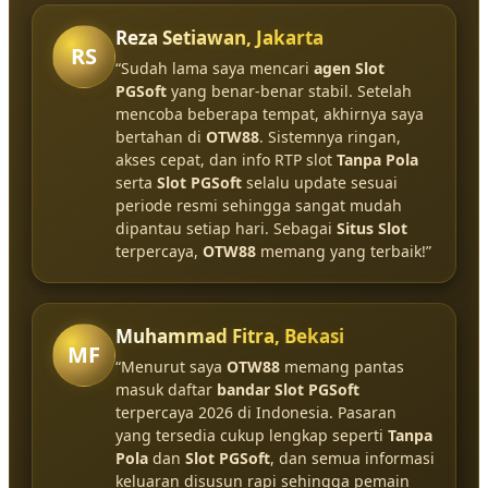
Reza Setiawan, Jakarta
RS
“Sudah lama saya mencari
agen Slot
PGSoft
yang benar-benar stabil. Setelah
mencoba beberapa tempat, akhirnya saya
bertahan di
OTW88
. Sistemnya ringan,
akses cepat, dan info RTP slot
Tanpa Pola
serta
Slot PGSoft
selalu update sesuai
periode resmi sehingga sangat mudah
dipantau setiap hari. Sebagai
Situs Slot
terpercaya,
OTW88
memang yang terbaik!”
Muhammad Fitra, Bekasi
MF
“Menurut saya
OTW88
memang pantas
masuk daftar
bandar Slot PGSoft
terpercaya 2026 di Indonesia. Pasaran
yang tersedia cukup lengkap seperti
Tanpa
Pola
dan
Slot PGSoft
, dan semua informasi
keluaran disusun rapi sehingga pemain