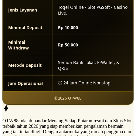
Togel Online - Slot PGSoft - Casino
Jenis Layanan
Live.
Minimal Deposit
Rp 10.000
Minimal
Rp 50.000
Withdraw
Semua Bank Lokal, E-Wallet, &
Metode Deposit
QRIS
🕒 24 Jam Online Nonstop
Jam Operasional
©2026 OTW88
OTW88 adalah bandar Menang Setiap Putaran resmi dan Situs Slot
terbaik tahun 2026 yang siap memberikan pengalaman bermain
yang tak tertandingi. Dengan antarmuka yang ramah pengguna dan