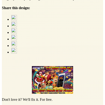
Share this design:
Don't love it? We'll fix it. For free.