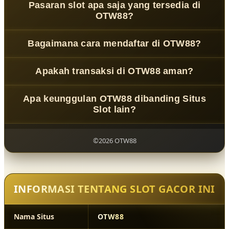
PGSoft
Pasaran slot apa saja yang tersedia di
. Platform ini dirancang agar pemain dapat
memiliki sistem server stabil, proses transaksi transparan,
OTW88?
memantau info RTP slot secara jelas serta menikmati
dan pembaruan data Permainan yang konsisten. Sebagai
permainan Slot PGSoft dengan tampilan yang ringan dan
bandar Slot PGSoft
amanah, kami selalu membayar
OTW88
menyediakan berbagai Permainan populer seperti
mudah digunakan setiap hari.
Bagaimana cara mendaftar di OTW88?
kemenangan pemain tanpa potongan. Informasi keluaran
Tanpa Pola
,
Slot PGSoft
, Pragmatic Play, PG Soft, dan
disajikan secara rapi sehingga pemain dapat melihat Info
Habanero. Semua info RTP slot disusun berdasarkan
Pendaftaran di
OTW88
cukup sederhana. Pengguna
RTP dengan mudah.
periode resmi sehingga pemain dapat melihat Info RTP
Apakah transaksi di OTW88 aman?
hanya perlu membuat akun dengan data dasar seperti
maupun riwayat game sebelumnya dalam satu halaman
username dan kontak aktif. Setelah akun aktif, pemain
Sistem yang digunakan
OTW88
dirancang untuk menjaga
yang lebih terstruktur.
dapat langsung mengakses berbagai Permainan
Apa keunggulan OTW88 dibanding Situs
Slot
kestabilan serta keamanan akses pemain. Tersedia
Slot lain?
PGSoft
yang tersedia serta memantau update info RTP
berbagai metode deposit kilat seperti transfer bank,
slot terbaru. Prosesnya cepat dan gratis!
DANA, QRIS, GOPAY, dan QRIS. Semua aktivitas berjalan
OTW88
unggul sebagai
agen Slot PGSoft
dengan layanan
dengan sistem transparan sehingga pengguna dapat
pelanggan 24 jam, proses withdraw cepat, bonus
©2026 OTW88
menggunakan platform ini dengan lebih nyaman saat
menarik, dan update Permainan
Tanpa Pola
serta
Slot
memantau Permainan
Tanpa Pola
maupun
Slot PGSoft
.
PGSoft
terlengkap. Kombinasi fitur modern dan sistem
fair play menjadikan
OTW88
pilihan utama para pecinta
INFORMASI TENTANG SLOT GACOR INI
Slot PGSoft di Indonesia.
Nama Situs
OTW88